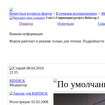
toyster.ru форум
>
В помощь коллекционеру
>
М
Cain 1:3 (примерно) project, Robocop 2
Правила
Новичкам
Спр
Важная информация
Форум работает в режиме только для чтения. Подробности
08.04.2019,
22:55
RIDDICK
Модератор
Регистрация: 02.02.2008