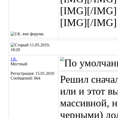
[IMG]
[/IMG]
[IMG]
[/IMG]
11.05.2019,
18:20
J.K.
Местный
Регистрация: 15.01.2010
Решил сначал
Сообщений: 664
или и этот 
массивной, н
черными) дол