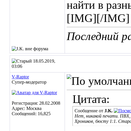
найти в разн
[IMG]
[/IMG]
Последний ра
18.05.2019,
03:06
V-Raptor
Супер-модератор
Цитата:
Регистрация: 28.02.2008
Адрес: Москва
Сообщение от
J.K.
Сообщений: 16,825
Нет, никакой печати. ПВХ,
Хроников, бюсту 1:1. Стар