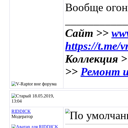
Вообще огонь
___________
Сайт >>
www
https://t.me/
Коллекция 
>>
Ремонт и
18.05.2019,
13:04
RIDDICK
Модератор