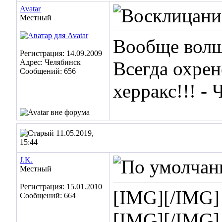
Avatar
Местный
Вообще волш
Регистрация: 14.09.2009
Адрес: Челябинск
Всегда охрене
Сообщений: 656
херракс!!! -
11.05.2019,
15:44
J.K.
Местный
Регистрация: 15.01.2010
[IMG]
[/IMG]
Сообщений: 664
[IMG]
[/IMG]