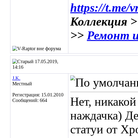
https://t.me/
Коллекция 
>>
Ремонт и
17.05.2019,
14:16
J.K.
Местный
Регистрация: 15.01.2010
Нет, никакой
Сообщений: 664
наждачка) Де
статуи от Хр