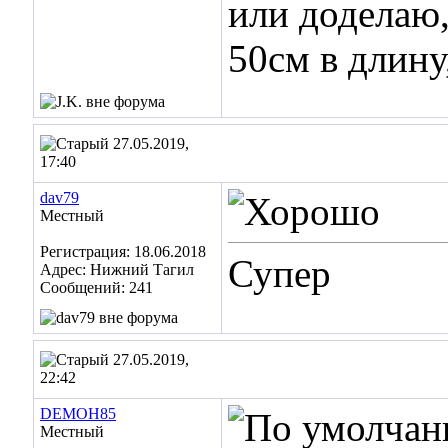
или доделаю,
50см в длину,
27.05.2019,
17:40
dav79
Местный
Регистрация: 18.06.2018
Супер
Адрес: Нижний Тагил
Сообщений: 241
27.05.2019,
22:42
DEMOH85
Местный