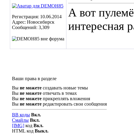
А вот пулемё
Регистрация: 10.06.2014
Адрес: Новосибирск
интересная р
Сообщений: 3,309
Ваши права в разделе
Вы
не можете
создавать новые темы
Вы
не можете
отвечать в темах
Вы
не можете
прикреплять вложения
Вы
не можете
редактировать свои сообщения
BB коды
Вкл.
Смайлы
Вкл.
[IMG]
код
Вкл.
HTML код
Выкл.