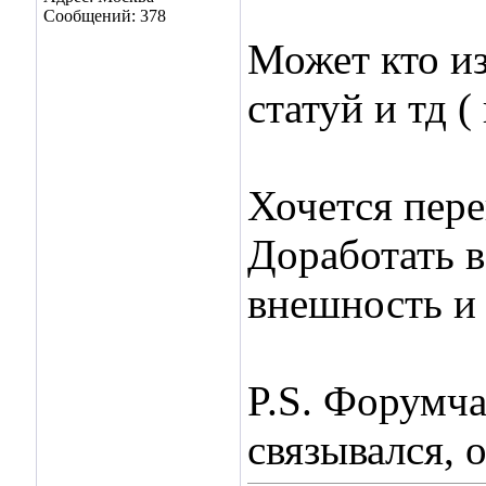
Сообщений: 378
Может кто из
статуй и тд (
Хочется перек
Доработать в
внешность и 
P.S. Форумч
связывался, 