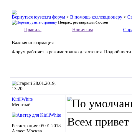
toyster.ru форум
>
В помощь коллекционеру
>
С
Покрас, реставрация бюстов
Правила
Новичкам
Спр
Важная информация
Форум работает в режиме только для чтения. Подробности
28.01.2019,
13:20
KirillWhite
Местный
Всем привет
Регистрация: 05.01.2018
Адрес: Москва