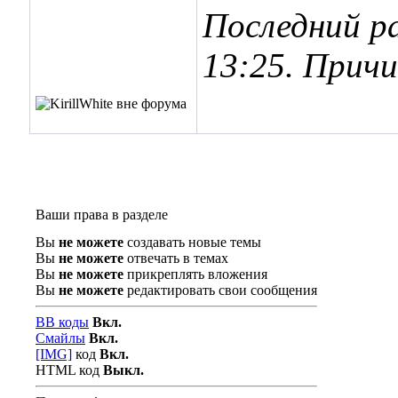
Последний ра
13:25
. Причи
Ваши права в разделе
Вы
не можете
создавать новые темы
Вы
не можете
отвечать в темах
Вы
не можете
прикреплять вложения
Вы
не можете
редактировать свои сообщения
BB коды
Вкл.
Смайлы
Вкл.
[IMG]
код
Вкл.
HTML код
Выкл.