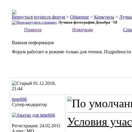
toyster.ru форум
>
Общение
>
Конкурсы
>
Лучша
Лучшая фотография Декабря "18
Правила
Новичкам
Спр
Важная информация
Форум работает в режиме только для чтения. Подробности
01.12.2018,
21:44
time666
Супер-модератор
Условия уча
Регистрация: 24.02.2011
Адрес: МО