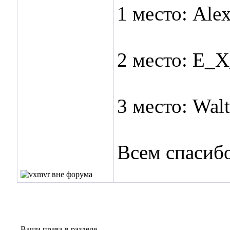
1 место: Ale
2 место: E_
3 место: Wal
Всем спасибо
Ваши права в разделе