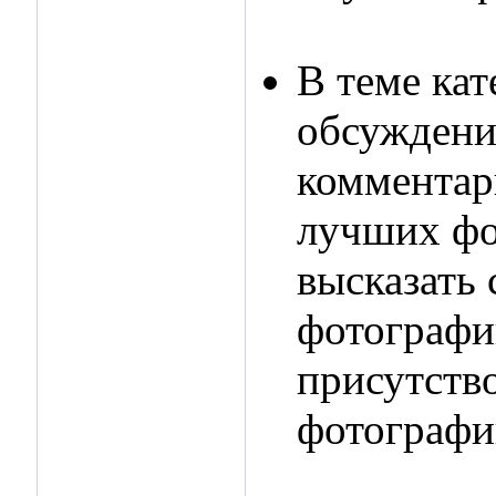
В теме ка
обсуждени
комментар
лучших фо
высказать 
фотографи
присутств
фотографи