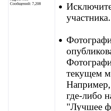
Исключите
Сообщений: 7,208
участника.
Фотографи
опубликов
Фотографи
текущем м
Например,
где-либо н
"Лучшее ф