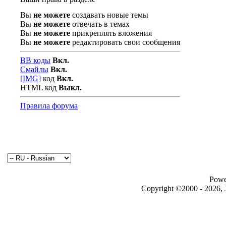
Вы
не можете
создавать новые темы
Вы
не можете
отвечать в темах
Вы
не можете
прикреплять вложения
Вы
не можете
редактировать свои сообщения
BB коды
Вкл.
Смайлы
Вкл.
[IMG]
код
Вкл.
HTML код
Выкл.
Правила форума
Powe
Copyright ©2000 - 2026, J