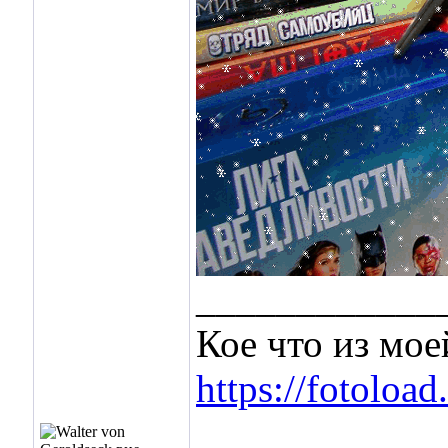
____________
Кое что из мо
https://fotoload