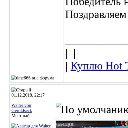
Победитель 
Поздравляем!
___________
|
|
|
Куплю Hot 
01.12.2018, 22:17
Walter von
Geroldseck
Местный