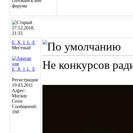
27.12.2018,
21:33
E_X_I_L_E
Местный
Не конкурсов ради
Регистрация:
19.03.2011
Адрес:
Москоу
Сити
Сообщений:
160