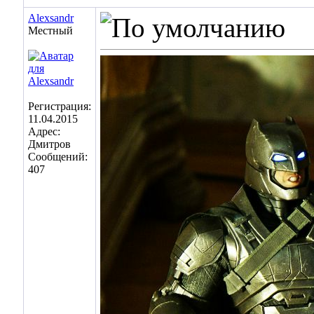
Alexsandr
Местный
Регистрация:
11.04.2015
Адрес:
Дмитров
Сообщений:
407