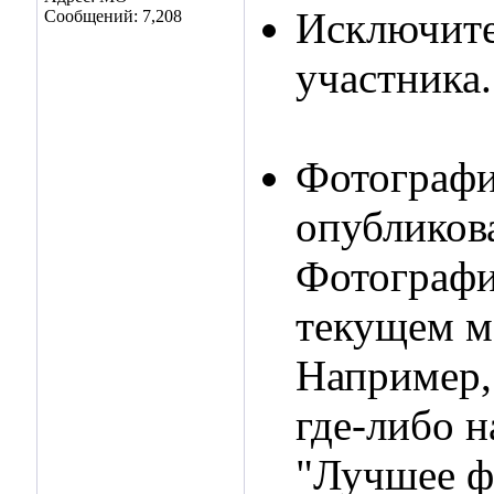
Исключите
Сообщений: 7,208
участника.
Фотографи
опубликов
Фотографи
текущем м
Например,
где-либо н
"Лучшее ф