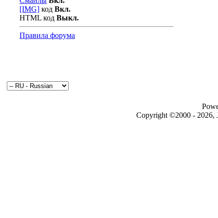
Смайлы
Вкл.
[IMG]
код
Вкл.
HTML код
Выкл.
Правила форума
Powe
Copyright ©2000 - 2026, J