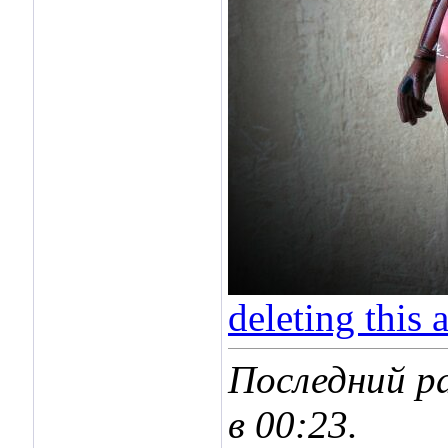
deleting this 
Последний ра
в
00:23
.