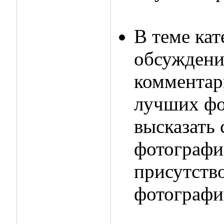
В теме ка
обсуждени
комментар
лучших фо
высказать 
фотографи
присутств
фотографи