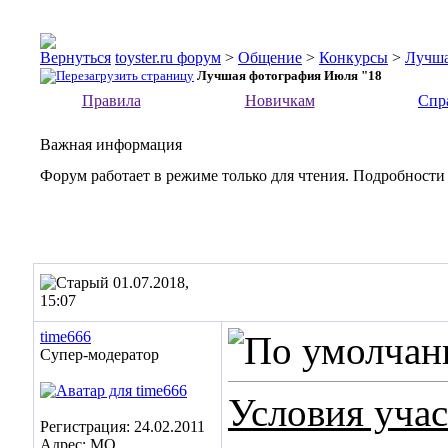
toyster.ru форум
>
Общение
>
Конкурсы
>
Лучша
Лучшая фотография Июля "18
Правила
Новичкам
Спр
Важная информация
Форум работает в режиме только для чтения. Подробности
01.07.2018,
15:07
time666
Супер-модератор
Условия уча
Регистрация: 24.02.2011
Адрес: МО