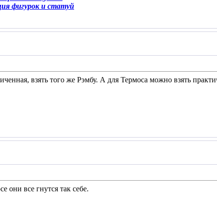
ция фигурок и статуй
ниченная, взять того же Рэмбу. А для Термоса можно взять практ
рсе они все гнутся так себе.