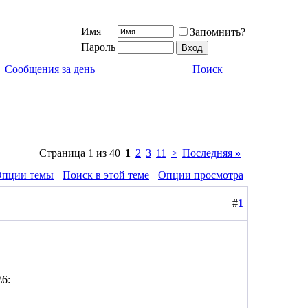
Имя
Запомнить?
Пароль
Сообщения за день
Поиск
Страница 1 из 40
1
2
3
11
>
Последняя
»
пции темы
Поиск в этой теме
Опции просмотра
#
1
\6: