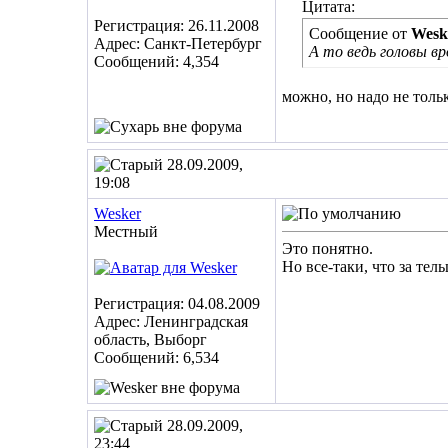
Цитата:
Регистрация: 26.11.2008
Сообщение от
Wesk
Адрес: Санкт-Петербург
А то ведь головы в
Сообщений: 4,354
можно, но надо не толь
28.09.2009,
19:08
Wesker
Местный
Это понятно.
Но все-таки, что за тель
Регистрация: 04.08.2009
Адрес: Ленинградская
область, Выборг
Сообщений: 6,534
28.09.2009,
23:44