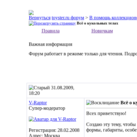
toyster.ru форум
>
В помощь коллекцион
Всё о кукольных телах
Правила
Новичкам
Важная информация
Форум работает в режиме только для чтения. Подр
31.08.2009,
18:20
V-Raptor
Всё о 
Супер-модератор
Всех приветствую!
Создаю эту тему, чтобы
формы, габариты, особе
Регистрация: 28.02.2008
Адрес: Москва