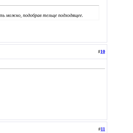
ить можно, подобрав тельце подходящее.
#
10
#
11