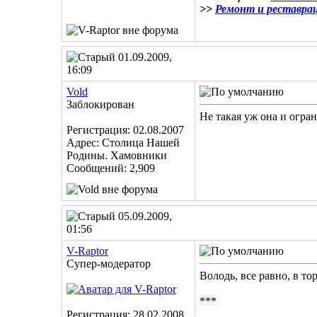
>>
Ремонт и реставра
01.09.2009,
16:09
Vold
Заблокирован
Не такая уж она и огра
Регистрация: 02.08.2007
Адрес: Столица Нашей
Родины. Хамовники
Сообщений: 2,909
05.09.2009,
01:56
V-Raptor
Супер-модератор
Володь, все равно, в то
***
Регистрация: 28.02.2008