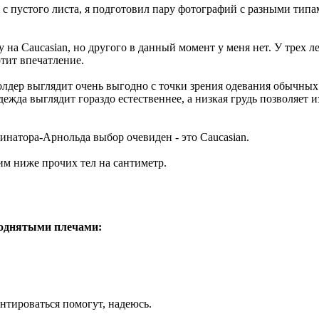
 с пустого листа, я подготовил пару фотографий с разными типа
 на Caucasian, но другого в данный момент у меня нет. У трех 
ртит впечатление.
лдер выглядит очень выгодно с точки зрения одевания обычных
одежда выглядит гораздо естественнее, а низкая грудь позволяет
инатора-Арнольда выбор очевиден - это Caucasian.
им ниже прочих тел на сантиметр.
поднятыми плечами:
ентироваться помогут, надеюсь.