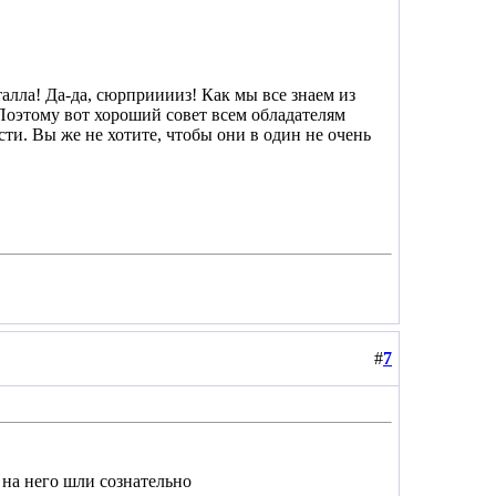
талла! Да-да, сюрприиииз! Как мы все знаем из
оэтому вот хороший совет всем обладателям
сти. Вы же не хотите, чтобы они в один не очень
#
7
ы на него шли сознательно