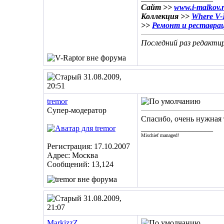
Сайт >>
www.i-malkov.
Коллекция >>
Where V-R
>>
Ремонт и реставра
Последний раз редактир
31.08.2009,
20:51
tremor
Супер-модератор
Спасибо, очень нужная 
__________________
Mischief managed!
Регистрация: 17.10.2007
Адрес: Москва
Сообщений: 13,124
31.08.2009,
21:07
MarkizzZ