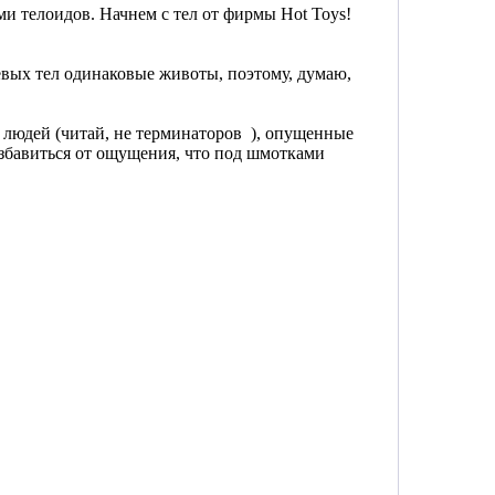
ми телоидов. Начнем с тел от фирмы Hot Toys!
левых тел одинаковые животы, поэтому, думаю,
 людей (читай, не терминаторов
), опущенные
 избавиться от ощущения, что под шмотками