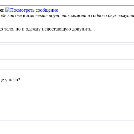
er
роде как две в комплекте идут, так может из одного двух замут
ко тело, но и одежду недостающую докупить...
це у него?