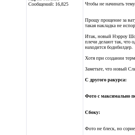
Чтобы не начинать тему
Сообщений: 16,825
Прощу прощение за вату
такая накладка не испо
Итак, новый Нэрроу Шо
плечи делают так, что 
находится бодибилдер.
Хотя при создании терм
Заметьте, что новый Сл
С другого ракурса:
Фото с максимально 
Сбоку:
Фото не блеск, но сори
__________________