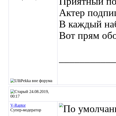
Приятный под
Актер подпи
В каждый на
Вот прям об
___________
24.08.2019,
00:17
V-Raptor
Супер-модератор