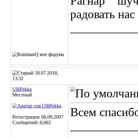
Рагнар
шучу
радовать нас
___________
18.07.2018,
13:32
UlliPekka
Местный
Всем спасибо
Регистрация: 06.09.2007
___________
Сообщений: 6,062