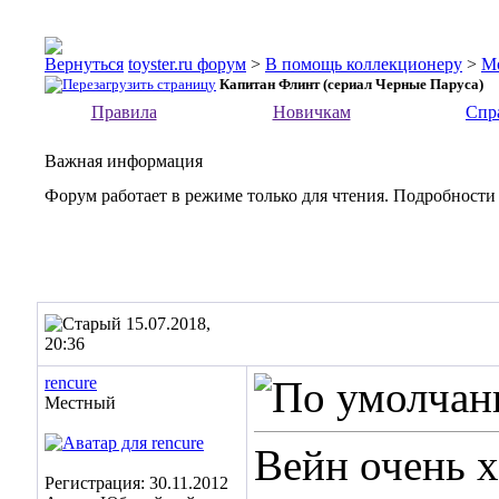
toyster.ru форум
>
В помощь коллекционеру
>
М
Капитан Флинт (сериал Черные Паруса)
Правила
Новичкам
Спр
Важная информация
Форум работает в режиме только для чтения. Подробности
15.07.2018,
20:36
rencure
Местный
Вейн очень 
Регистрация: 30.11.2012