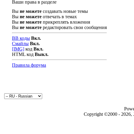
Ваши права в разделе
Вы
не можете
создавать новые темы
Вы
не можете
отвечать в темах
Вы
не можете
прикреплять вложения
Вы
не можете
редактировать свои сообщения
BB коды
Вкл.
Смайлы
Вкл.
[IMG]
код
Вкл.
HTML код
Выкл.
Правила форума
Powe
Copyright ©2000 - 2026, J