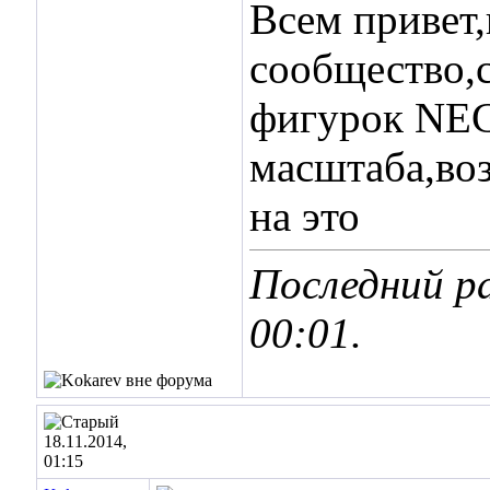
Всем привет,
сообщество,
фигурок NEC
масштаба,во
на это
Последний ра
00:01
.
18.11.2014,
01:15