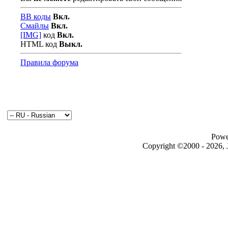
BB коды
Вкл.
Смайлы
Вкл.
[IMG]
код
Вкл.
HTML код
Выкл.
Правила форума
Powe
Copyright ©2000 - 2026, J