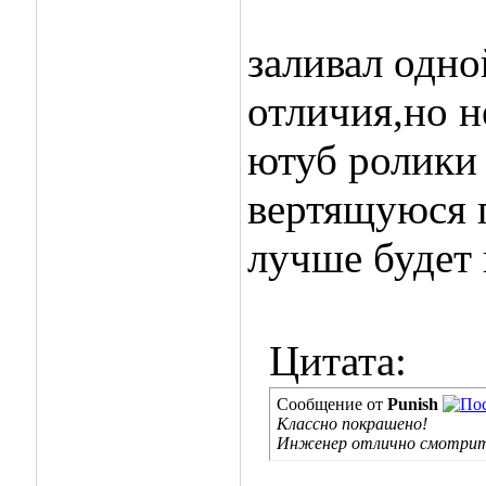
заливал одно
отличия,но н
ютуб ролики
вертящуюся п
лучше будет
Цитата:
Сообщение от
Punish
Классно покрашено!
Инженер отлично смотрится