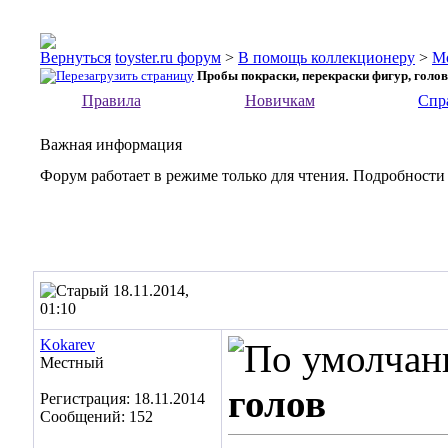
toyster.ru форум
>
В помощь коллекционеру
>
М
Пробы покраски, перекраски фигур, голов
Правила
Новичкам
Спр
Важная информация
Форум работает в режиме только для чтения. Подробности
18.11.2014,
01:10
Kokarev
Местный
голов
Регистрация: 18.11.2014
Сообщений: 152