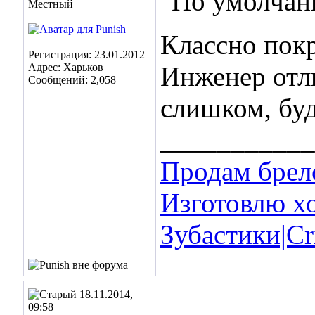
Местный
Классно пок
Регистрация: 23.01.2012
Адрес: Харьков
Инженер отл
Сообщений: 2,058
слишком, буд
___________
Продам брел
Изготовлю х
Зубастики|Cri
18.11.2014,
09:58