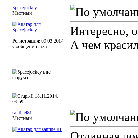
Spacejockey
Местный
Интересно, о
Регистрация: 09.03.2014
А чем краси
Сообщений: 535
___________
18.11.2014,
09:59
santinel81
Местный
Отличная пок