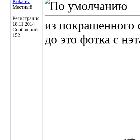
Kokarev
Местный
Регистрация:
из покрашенного
18.11.2014
Сообщений:
152
до это фотка с нэ