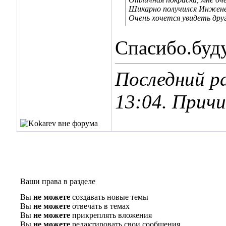
Шикарно получился Инжене
Очень хочется увидеть дру
Спасибо.буд
Последний ра
13:04
. Прич
Ваши права в разделе
Вы
не можете
создавать новые темы
Вы
не можете
отвечать в темах
Вы
не можете
прикреплять вложения
Вы
не можете
редактировать свои сообщения