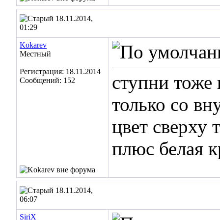
18.11.2014,
01:29
Kokarev
Местный
Регистрация: 18.11.2014
ступни тоже
Сообщений: 152
только со вн
цвет сверху 
плюс белая к
18.11.2014,
06:07
SiriX