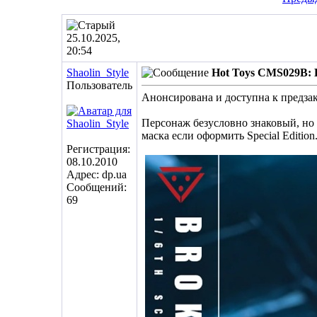
25.10.2025,
20:54
Shaolin_Style
Hot Toys CMS029B: B
Пользователь
Анонсирована и доступна к предза
Персонаж безусловно знаковый, но 
маска если оформить Special Edition
Регистрация:
08.10.2010
Адрес: dp.ua
Сообщений:
69