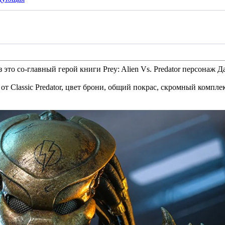
 это со-главный герой книги Prey: Alien Vs. Predator персонаж Д
от Classic Predator, цвет брони, общий покрас, скромный компле