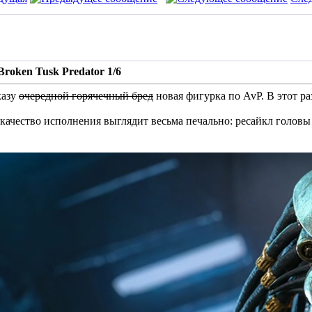
roken Tusk Predator 1/6
казу
очередной горячечный бред
новая фигурка по AvP. В этот раз
качество исполнения выглядит весьма печально: ресайкл головы 
.