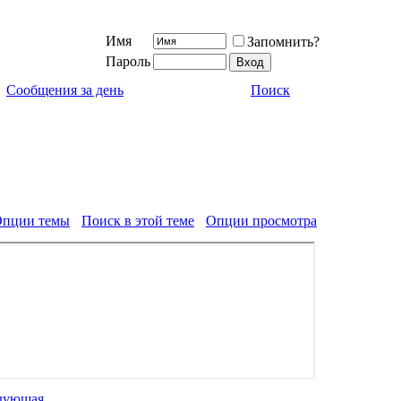
Имя
Запомнить?
Пароль
Сообщения за день
Поиск
пции темы
Поиск в этой теме
Опции просмотра
дующая