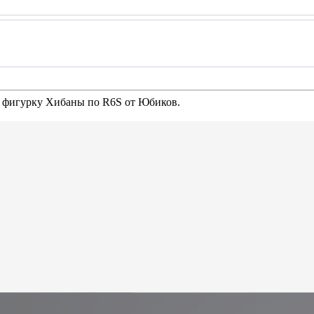
м фигурку Хибаны по R6S от Юбиков.