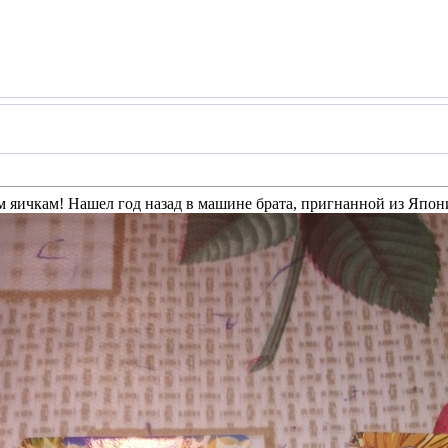
 яичкам! Нашел год назад в машине брата, пригнанной из Япони