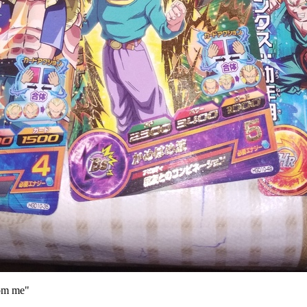
rom me"