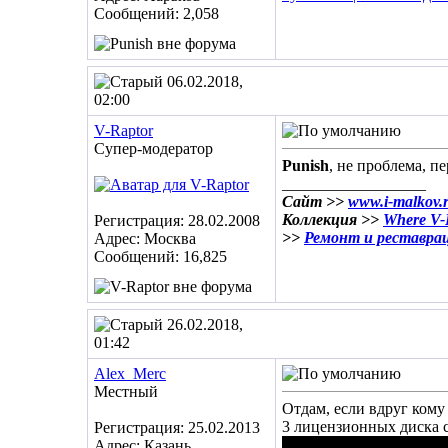
Сообщений: 2,058
06.02.2018,
02:00
V-Raptor
Супер-модератор
Punish
, не проблема, 
__________________
Сайт >>
www.i-malkov.
Коллекция >>
Where V-R
Регистрация: 28.02.2008
>>
Ремонт и реставра
Адрес: Москва
Сообщений: 16,825
26.02.2018,
01:42
Alex_Merc
Местный
Отдам, если вдруг кому
3 лицензионных диска с 
Регистрация: 25.02.2013
Адрес: Казань