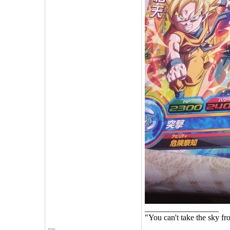
__________________
"You can't take the sky f