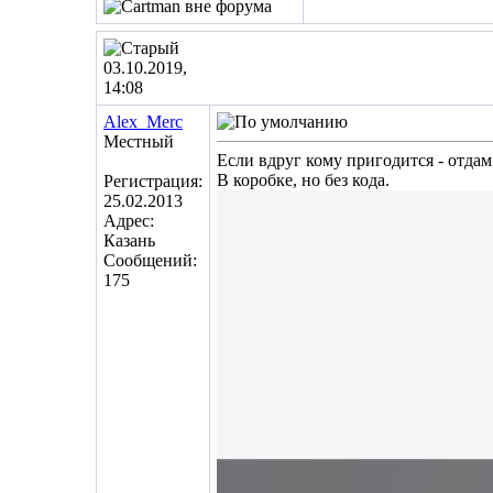
03.10.2019,
14:08
Alex_Merc
Местный
Если вдруг кому пригодится - отда
В коробке, но без кода.
Регистрация:
25.02.2013
Адрес:
Казань
Сообщений:
175