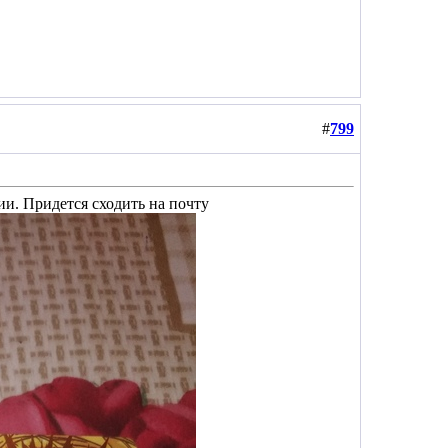
#
799
и. Придется сходить на почту