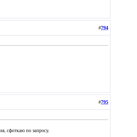
#
794
#
795
ия, сфоткаю по запросу.