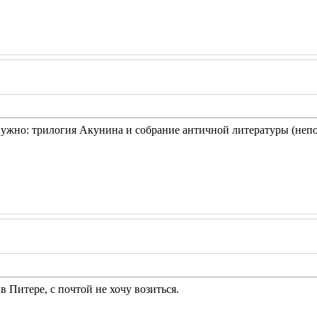
нужно: трилогия Акунина и собрание античной литературы (непо
в Питере, с почтой не хочу возиться.