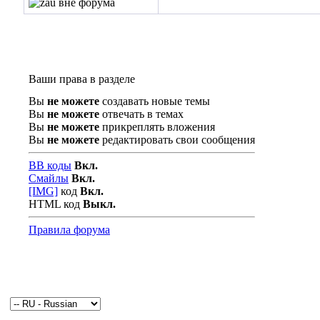
Ваши права в разделе
Вы
не можете
создавать новые темы
Вы
не можете
отвечать в темах
Вы
не можете
прикреплять вложения
Вы
не можете
редактировать свои сообщения
BB коды
Вкл.
Смайлы
Вкл.
[IMG]
код
Вкл.
HTML код
Выкл.
Правила форума