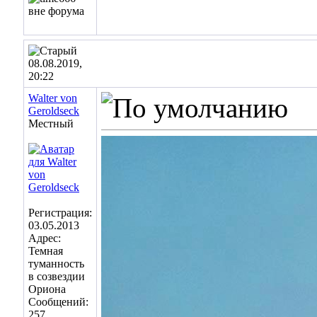
08.08.2019,
20:22
Walter von
Geroldseck
Местный
Регистрация:
03.05.2013
Адрес:
Темная
туманность
в созвездии
Ориона
Сообщений:
257