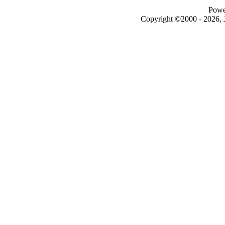
Powe
Copyright ©2000 - 2026, J