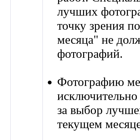
лучших фотогра
точку зрения п
месяца" не дол
фотографий.
Фотографию мес
исключительно н
за выбор лучше
текущем месяце