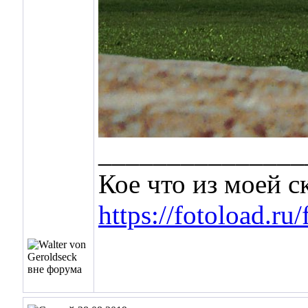
_______________
Кое что из моей 
https://fotoload.ru