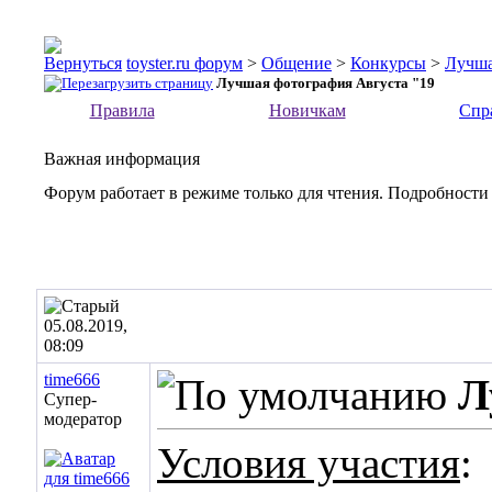
toyster.ru форум
>
Общение
>
Конкурсы
>
Лучша
Лучшая фотография Августа "19
Правила
Новичкам
Спр
Важная информация
Форум работает в режиме только для чтения. Подробности
05.08.2019,
08:09
time666
Л
Супер-
модератор
Условия участия
: