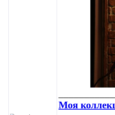
___________
Моя коллек