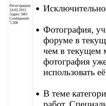
Исключительно 
Регистрация:
24.02.2011
Адрес: МО
Сообщений:
7,208
Фотография, уч
форуме в текущ
чем в текущем 
фотография уже
использовать е
В теме категор
работ. Специал