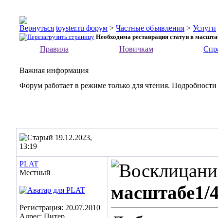
toyster.ru форум
>
Частные объявления
>
Услуги
Необходима реставрация статуи в масшта
Правила
Новичкам
Спр
Важная информация
Форум работает в режиме только для чтения. Подробности
19.12.2023,
13:19
PLAT
Местный
масштабе1/
Регистрация: 20.07.2010
Адрес: Питер