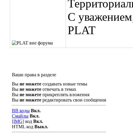
Территориаль
С уважением
PLAT
Ваши права в разделе
Вы
не можете
создавать новые темы
Вы
не можете
отвечать в темах
Вы
не можете
прикреплять вложения
Вы
не можете
редактировать свои сообщения
BB коды
Вкл.
Смайлы
Вкл.
[IMG]
код
Вкл.
HTML код
Выкл.