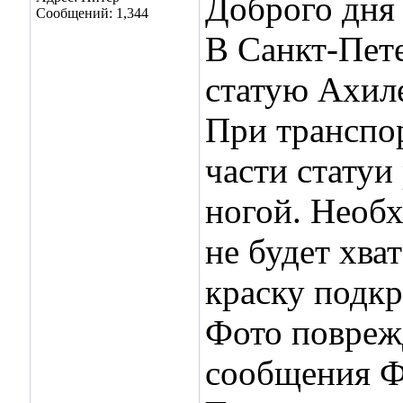
Доброго дня 
Сообщений: 1,344
В Санкт-Пет
статую Ахиле
При транспор
части статуи
ногой. Необх
не будет хва
краску подкр
Фото повреж
сообщения Ф