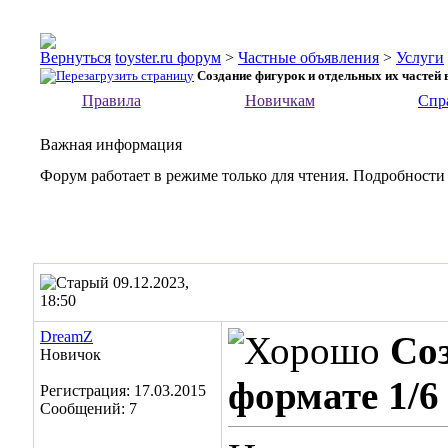
toyster.ru форум
>
Частные объявления
>
Услуги
Создание фигурок и отдельных их частей 
Правила
Новичкам
Спр
Важная информация
Форум работает в режиме только для чтения. Подробности
09.12.2023,
18:50
DreamZ
Соз
Новичок
формате 1/6
Регистрация: 17.03.2015
Сообщений: 7