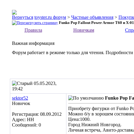
toyster.ru форум
>
Частные объявления
>
Покупк
Funko Pop Fallout Power Armor T60 и X-01
Правила
Новичкам
Спр
Важная информация
Форум работает в режиме только для чтения. Подробности
05.05.2023,
19:42
sektor52
Funko Pop Fa
Новичок
Приобрету фигурки от Funko Pop
Можно б/у в хорошем состояни
Регистрация: 08.09.2012
Цена:1000.
Адрес: НН
Город Нижний Новгород.
Сообщений: 0
Личная встреча, Авито-доставк