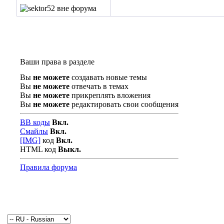
Ваши права в разделе
Вы
не можете
создавать новые темы
Вы
не можете
отвечать в темах
Вы
не можете
прикреплять вложения
Вы
не можете
редактировать свои сообщения
BB коды
Вкл.
Смайлы
Вкл.
[IMG]
код
Вкл.
HTML код
Выкл.
Правила форума