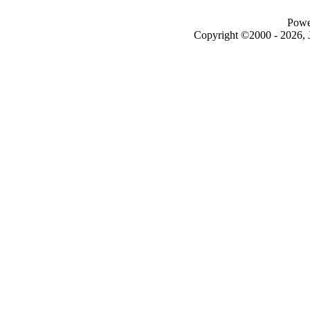
Powe
Copyright ©2000 - 2026, J