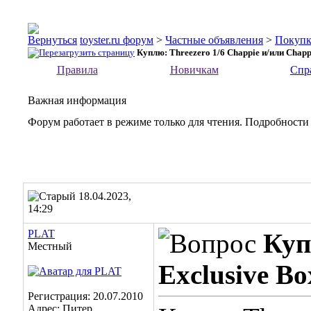
toyster.ru форум
>
Частные объявления
>
Покупк
Куплю: Threezero 1/6 Chappie и/или Chappi
Правила
Новичкам
Спр
Важная информация
Форум работает в режиме только для чтения. Подробности
18.04.2023,
14:29
PLAT
Куп
Местный
Exclusive Bo
Регистрация: 20.07.2010
Адрес: Питер