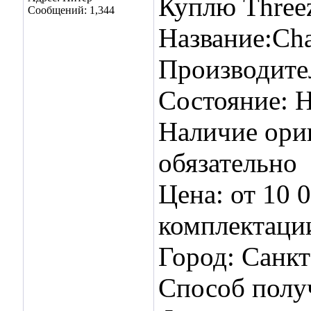
Куплю Threez
Сообщений: 1,344
Название:Cha
Производите
Состояние: Н
Наличие ори
обязательно
Цена: от 10 
комплектаци
Город: Санк
Способ получ