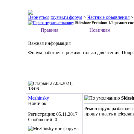
toyster.ru форум
>
Частные объявления
Sideshow Premium 1/4 ремонт св
Правила
Новичкам
Важная информация
Форум работает в режиме только для чтения. Подр
27.03.2021,
18:06
Mezhinsky
Sides
Новичок
Ремонтирую разбитые св
прошу писать в telegra
Регистрация: 05.11.2017
Сообщений: 0