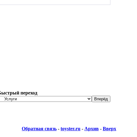
Быстрый переход
Обратная связь
-
toyster.ru
-
Архив
-
Вверх