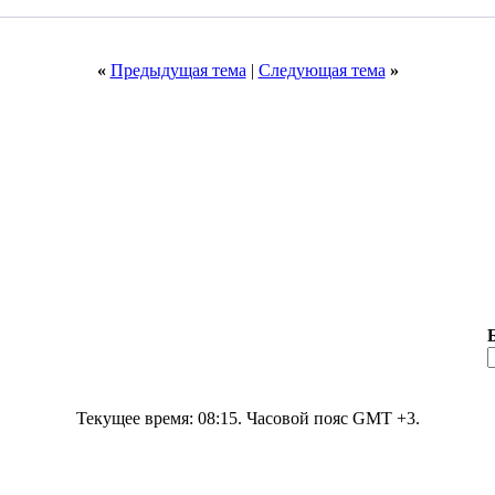
«
Предыдущая тема
|
Следующая тема
»
Текущее время:
08:15
. Часовой пояс GMT +3.