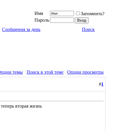
Имя
Запомнить?
Пароль
Сообщения за день
Поиск
пции темы
Поиск в этой теме
Опции просмотра
#
1
 теперь вторая жизнь