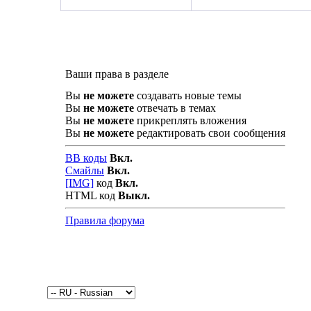
Ваши права в разделе
Вы
не можете
создавать новые темы
Вы
не можете
отвечать в темах
Вы
не можете
прикреплять вложения
Вы
не можете
редактировать свои сообщения
BB коды
Вкл.
Смайлы
Вкл.
[IMG]
код
Вкл.
HTML код
Выкл.
Правила форума