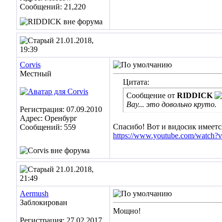
Сообщений: 21,220
21.01.2018,
19:39
Corvis
Местный
Цитата:
Сообщение от
RIDDICK
Вау... это довольно круто.
Регистрация: 07.09.2010
Адрес: Оренбург
Спасибо! Вот и видосик имеетс
Сообщений: 559
https://www.youtube.com/watc
21.01.2018,
21:49
Aermush
Заблокирован
Мощно!
Регистрация: 27.02.2017