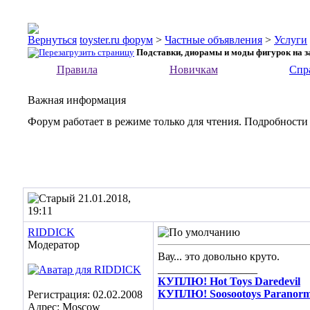
toyster.ru форум
>
Частные объявления
>
Услуги
Подставки, диорамы и моды фигурок на з
Правила
Новичкам
Спр
Важная информация
Форум работает в режиме только для чтения. Подробности
21.01.2018,
19:11
RIDDICK
Модератор
Вау... это довольно круто.
__________________
КУПЛЮ! Hot Toys Daredevil
КУПЛЮ! Soosootoys Paranorma
Регистрация: 02.02.2008
Адрес: Moscow