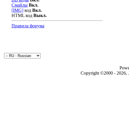
Смайлы
Вкл.
[IMG]
код
Вкл.
HTML код
Выкл.
Правила форума
Powe
Copyright ©2000 - 2026, J