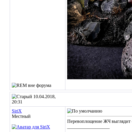
10.04.2018,
20:31
SiriX
Местный
Перевоплощение ЖЧ выглядит оч
__________________