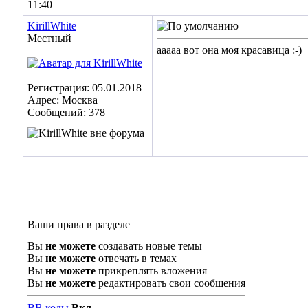
11:40
KirillWhite
Местный
ааааа вот она моя красавица :-)
Регистрация: 05.01.2018
Адрес: Москва
Сообщений: 378
Ваши права в разделе
Вы
не можете
создавать новые темы
Вы
не можете
отвечать в темах
Вы
не можете
прикреплять вложения
Вы
не можете
редактировать свои сообщения
BB коды
Вкл.