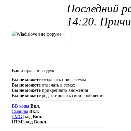
Последний ра
14:20
. Прич
Ваши права в разделе
Вы
не можете
создавать новые темы
Вы
не можете
отвечать в темах
Вы
не можете
прикреплять вложения
Вы
не можете
редактировать свои сообщения
BB коды
Вкл.
Смайлы
Вкл.
[IMG]
код
Вкл.
HTML код
Выкл.