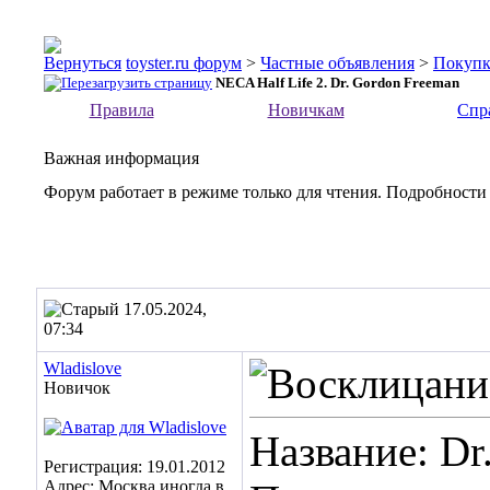
toyster.ru форум
>
Частные объявления
>
Покупк
NECA Half Life 2. Dr. Gordon Freeman
Правила
Новичкам
Спр
Важная информация
Форум работает в режиме только для чтения. Подробности
17.05.2024,
07:34
Wladislove
Новичок
Название: Dr
Регистрация: 19.01.2012
Адрес: Москва иногда в