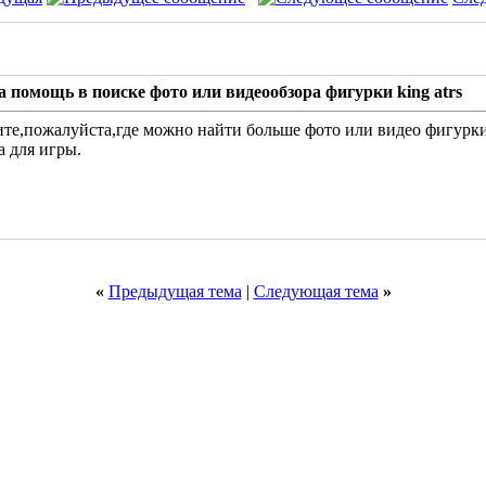
 помощь в поиске фото или видеообзора фигурки king atrs
те,пожалуйста,где можно найти больше фото или видео фигурки I
а для игры.
«
Предыдущая тема
|
Следующая тема
»