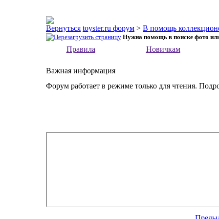
toyster.ru форум
>
В помощь коллекцион
Нужна помощь в поиске фото или
Правила
Новичкам
Важная информация
Форум работает в режиме только для чтения. Подр
Преды