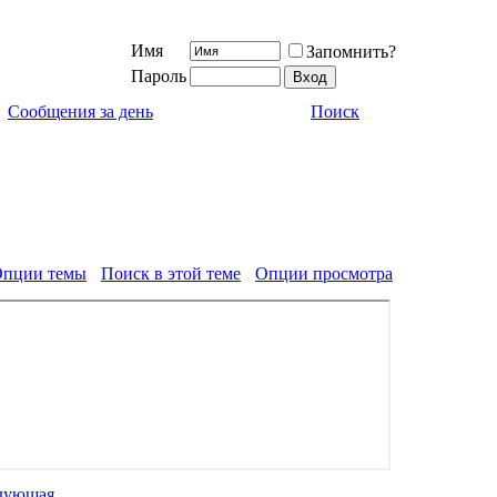
Имя
Запомнить?
Пароль
Сообщения за день
Поиск
пции темы
Поиск в этой теме
Опции просмотра
дующая