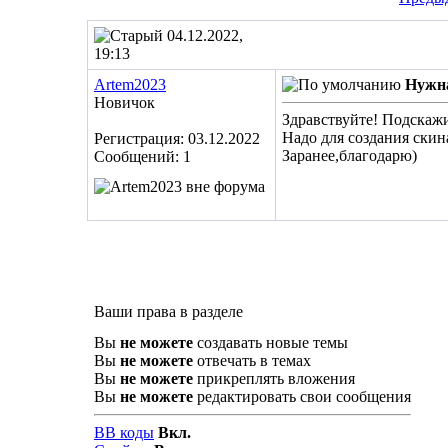
04.12.2022,
19:13
Artem2023
Нужна
Новичок
Здравствуйте! Подскажи
Надо для создания скин
Регистрация: 03.12.2022
Заранее,благодарю)
Сообщений: 1
Ваши права в разделе
Вы
не можете
создавать новые темы
Вы
не можете
отвечать в темах
Вы
не можете
прикреплять вложения
Вы
не можете
редактировать свои сообщения
BB коды
Вкл.