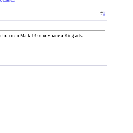
#
1
ron man Mark 13 от компании King arts.