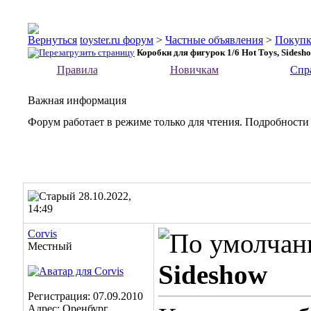
toyster.ru форум
>
Частные объявления
>
Покупк
Коробки для фигурок 1/6 Hot Toys, Sidesh
Правила
Новичкам
Спр
Важная информация
Форум работает в режиме только для чтения. Подробности
28.10.2022,
14:49
Corvis
Местный
Sideshow
Регистрация: 07.09.2010
Адрес: Оренбург