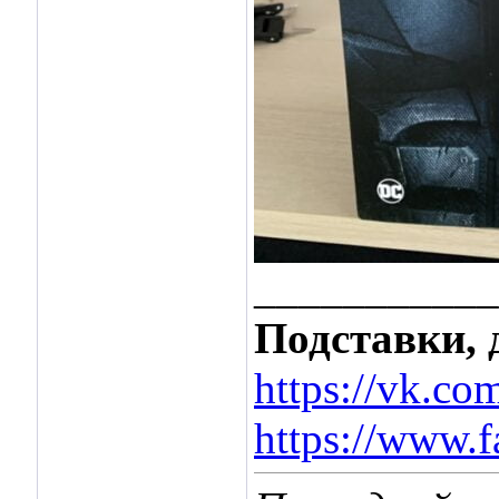
___________
Подставки, 
https://vk.co
https://www.