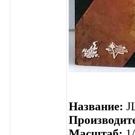
Название:
J
Производит
Масштаб:
1