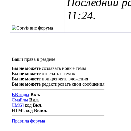
Последний ра
11:24
.
Ваши права в разделе
Вы
не можете
создавать новые темы
Вы
не можете
отвечать в темах
Вы
не можете
прикреплять вложения
Вы
не можете
редактировать свои сообщения
BB коды
Вкл.
Смайлы
Вкл.
[IMG]
код
Вкл.
HTML код
Выкл.
Правила форума