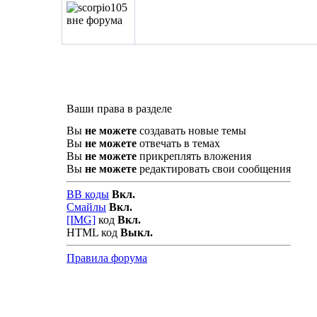
Ваши права в разделе
Вы
не можете
создавать новые темы
Вы
не можете
отвечать в темах
Вы
не можете
прикреплять вложения
Вы
не можете
редактировать свои сообщения
BB коды
Вкл.
Смайлы
Вкл.
[IMG]
код
Вкл.
HTML код
Выкл.
Правила форума