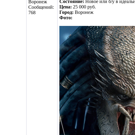
Состояние:
Новое или б/у в идеаль
Воронеж
Цена:
25 000 руб.
Сообщений:
Город:
Воронеж
768
Фото: