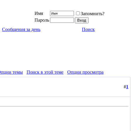
Имя
Запомнить?
Пароль
Сообщения за день
Поиск
пции темы
Поиск в этой теме
Опции просмотра
#
1