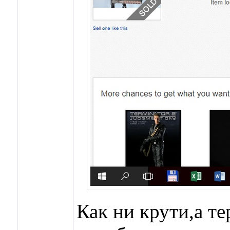
Как ни крути,а те