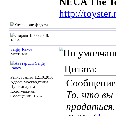
NECA The Te
http://toyste
18.06.2018,
18:54
Sergej Rakov
Местный
Цитата:
Регистрация: 12.10.2010
Сообщение
Адрес: Москва,улица
Пушкина,дом
Колотушкина
То, что вы
Сообщений: 1,232
продаться.