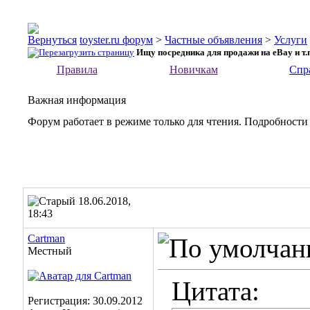
toyster.ru форум
>
Частные объявления
>
Услуги
Ищу посредника для продажи на eBay и т.п
Правила
Новичкам
Спр
Важная информация
Форум работает в режиме только для чтения. Подробности
18.06.2018,
18:43
Cartman
Местный
Цитата:
Регистрация: 30.09.2012