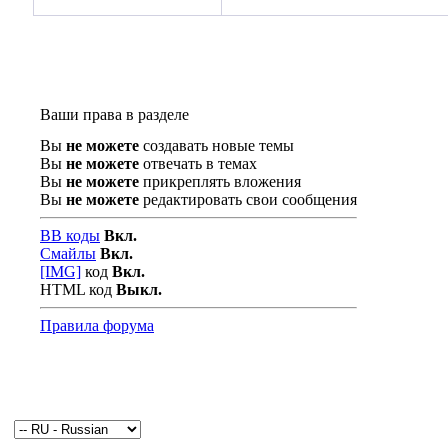
Ваши права в разделе
Вы
не можете
создавать новые темы
Вы
не можете
отвечать в темах
Вы
не можете
прикреплять вложения
Вы
не можете
редактировать свои сообщения
BB коды
Вкл.
Смайлы
Вкл.
[IMG]
код
Вкл.
HTML код
Выкл.
Правила форума