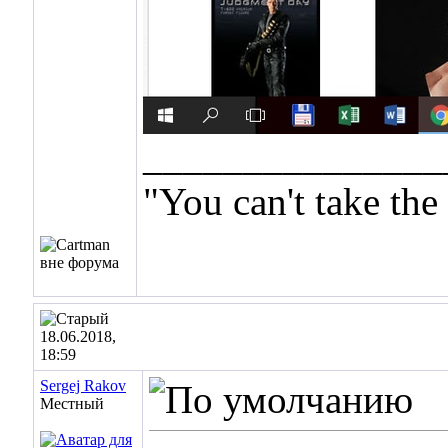
_______________
"You can't take th
18.06.2018,
18:59
Sergej Rakov
Местный