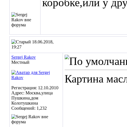
коробке,или у др
18.06.2018,
19:27
Sergej Rakov
Местный
Картина мас
Регистрация: 12.10.2010
Адрес: Москва,улица
Пушкина,дом
Колотушкина
Сообщений: 1,232