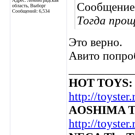
Адрес: Ленинградская
Сообщение
область, Выборг
Сообщений: 6,534
Тогда прощ
Это верно.
Авито попроб
___________
HOT TOYS: 
http://toyste
AOSHIMA Ter
http://toyste