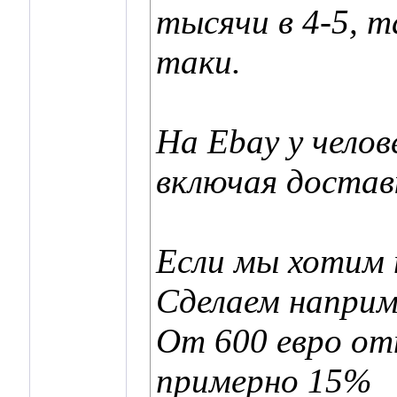
тысячи в 4-5, 
таки.
На Ebay у челов
включая доставк
Если мы хотим 
Сделаем наприм
От 600 евро от
примерно 15%