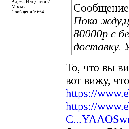
Адрес: Ингушетия/
Сообщение
Москва
Сообщений: 664
Пока жду,ц
80000р с б
доставку. 
То, что вы в
вот вижу, что
https://www.
https://www.e
C...YAAOSw