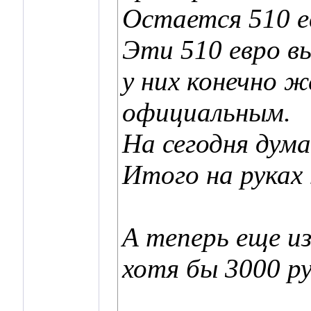
Остается 510 е
Эти 510 евро вы
у них конечно ж
официальным.
На сегодня дума
Итого на руках 
А теперь еще из
хотя бы 3000 ру