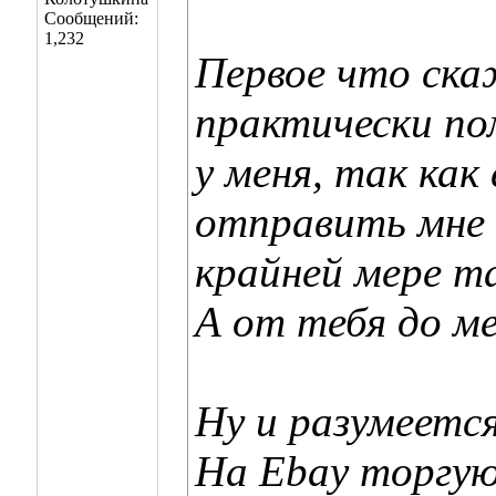
Сообщений:
1,232
Первое что ска
практически по
у меня, так как
отправить мне е
крайней мере т
А от тебя до ме
Ну и разумеетс
На Ebay торгую 