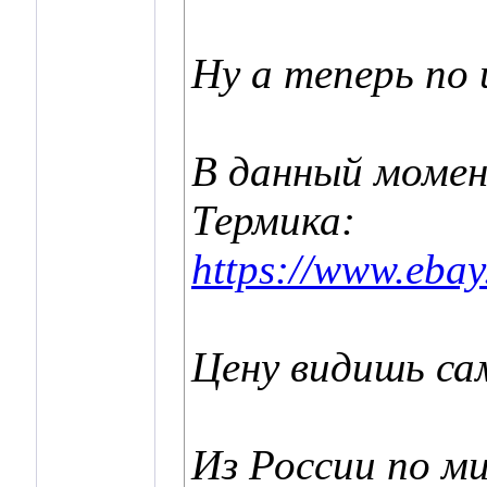
Ну а теперь по 
В данный момен
Термика:
https://www.eb
Цену видишь са
Из России по м