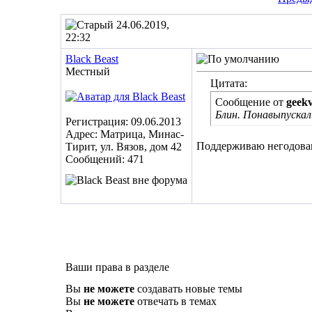
24.06.2019,
22:32
Black Beast
Местный
Цитата:
Сообщение от
geekv
Блин. Понавыпускал
Регистрация: 09.06.2013
Адрес: Матрица, Минас-
Поддерживаю негодован
Тирит, ул. Вязов, дом 42
Сообщений: 471
Ваши права в разделе
Вы
не можете
создавать новые темы
Вы
не можете
отвечать в темах