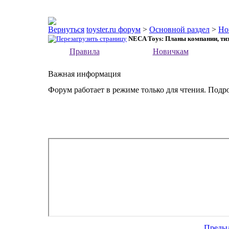
toyster.ru форум
>
Основной раздел
>
Но
NECA Toys: Планы компании, тиз
Правила
Новичкам
Важная информация
Форум работает в режиме только для чтения. Подр
Преды