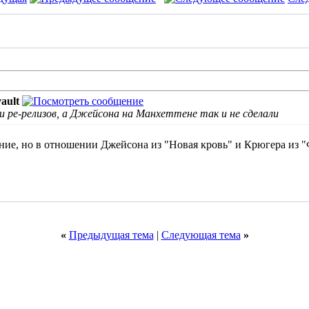
ault
и ре-релизов, а Джейсона на Манхеттене так и не сделали
ие, но в отношении Джейсона из "Новая кровь" и Крюгера из 
«
Предыдущая тема
|
Следующая тема
»