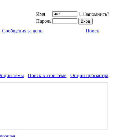
Имя
Запомнить?
Пароль
Сообщения за день
Поиск
пции темы
Поиск в этой теме
Опции просмотра
дующая