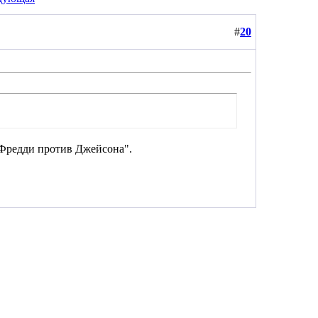
#
20
"Фредди против Джейсона".