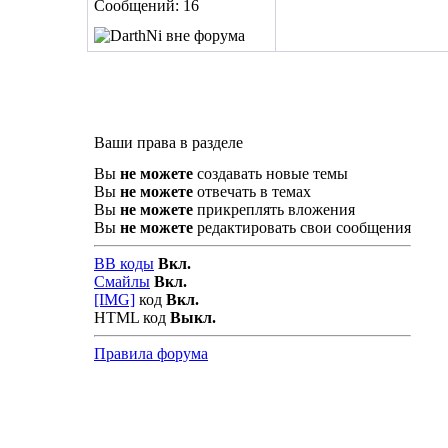
Сообщений: 16
Ваши права в разделе
Вы
не можете
создавать новые темы
Вы
не можете
отвечать в темах
Вы
не можете
прикреплять вложения
Вы
не можете
редактировать свои сообщения
BB коды
Вкл.
Смайлы
Вкл.
[IMG]
код
Вкл.
HTML код
Выкл.
Правила форума