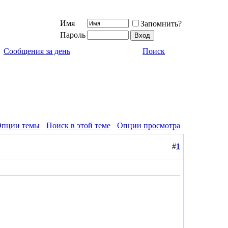
Имя
Запомнить?
Пароль
Сообщения за день
Поиск
пции темы
Поиск в этой теме
Опции просмотра
#
1