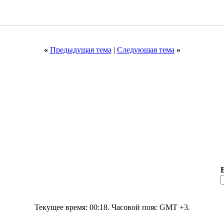
«
Предыдущая тема
|
Следующая тема
»
Текущее время:
00:18
. Часовой пояс GMT +3.