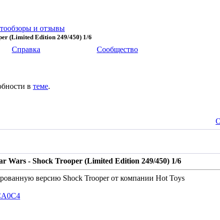
тообзоры и отзывы
per (Limited Edition 249/450) 1/6
Справка
Сообщество
обности в
теме
.
О
ar Wars - Shock Trooper (Limited Edition 249/450) 1/6
рованную версию Shock Trooper от компании Hot Toys
-CA0C4