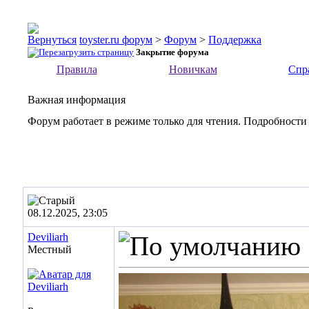
toyster.ru форум
>
Форум
>
Поддержка
Закрытие форума
Правила
Новичкам
Спр
Важная информация
Форум работает в режиме только для чтения. Подробности
08.12.2025, 23:05
Deviliarh
Местный