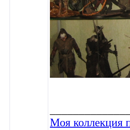
_____________
Моя коллекция п