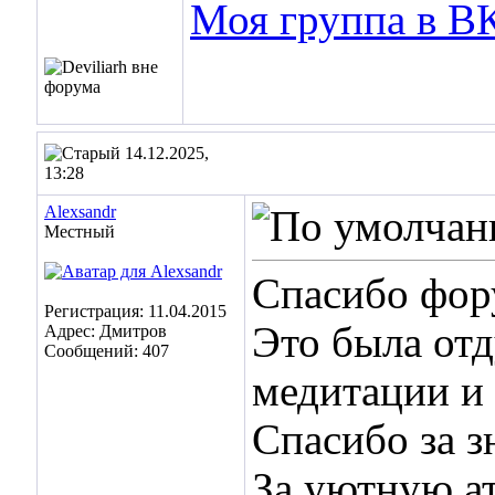
Моя группа в ВК
14.12.2025,
13:28
Alexsandr
Местный
Спасибо фор
Регистрация: 11.04.2015
Это была отд
Адрес: Дмитров
Сообщений: 407
медитации и 
Спасибо за 
За уютную а