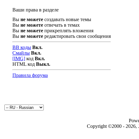
Ваши права в разделе
Вы
не можете
создавать новые темы
Вы
не можете
отвечать в темах
Вы
не можете
прикреплять вложения
Вы
не можете
редактировать свои сообщения
BB коды
Вкл.
Смайлы
Вкл.
[IMG]
код
Вкл.
HTML код
Выкл.
Правила форума
Powe
Copyright ©2000 - 2026, J