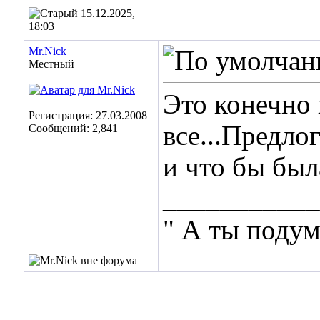
15.12.2025,
18:03
Mr.Nick
Местный
Это конечно 
Регистрация: 27.03.2008
все...Предло
Сообщений: 2,841
и что бы был
___________
" А ты подум