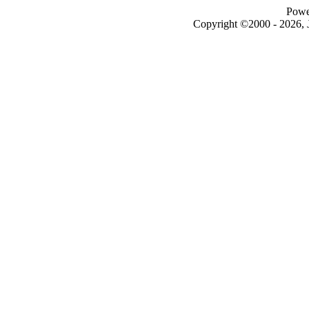
Powe
Copyright ©2000 - 2026, J