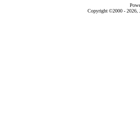
Powe
Copyright ©2000 - 2026, J