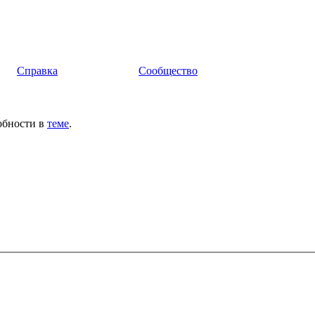
Справка
Сообщество
обности в
теме
.