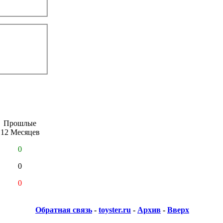
Прошлые
12 Месяцев
0
0
0
Обратная связь
-
toyster.ru
-
Архив
-
Вверх