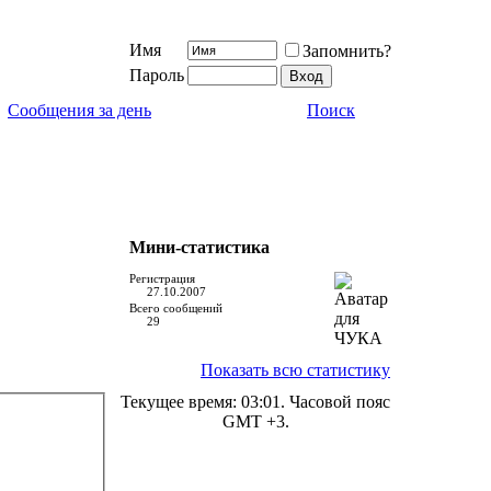
Имя
Запомнить?
Пароль
Сообщения за день
Поиск
Мини-статистика
Регистрация
27.10.2007
Всего сообщений
29
Показать всю статистику
Текущее время:
03:01
. Часовой пояс
GMT +3.