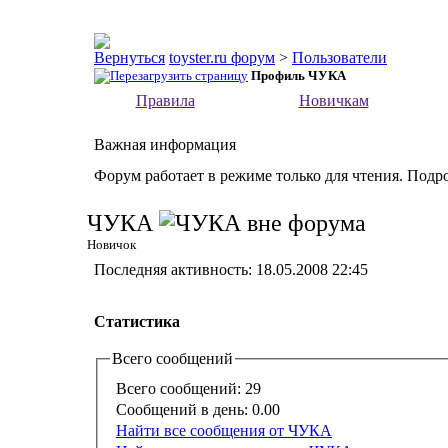
toyster.ru форум
>
Пользователи
Профиль ЧУКА
Правила
Новичкам
Важная информация
Форум работает в режиме только для чтения. Подр
ЧУКА
Новичок
Последняя активность:
18.05.2008
22:45
Статистика
Всего сообщений
Всего сообщений:
29
Сообщений в день:
0.00
Найти все сообщения от ЧУКА