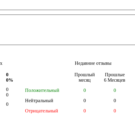
х
Недавние отзывы
0
Прошлый
Прошлые
0%
месяц
6 Месяцев
0
Положительный
0
0
0
Нейтральный
0
0
0
Отрицательный
0
0