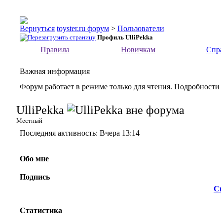
toyster.ru форум
>
Пользователи
Профиль UlliPekka
Правила
Новичкам
Спр
Важная информация
Форум работает в режиме только для чтения. Подробности
UlliPekka
Местный
Последняя активность:
Вчера
13:14
Обо мне
Подпись
С
Статистика