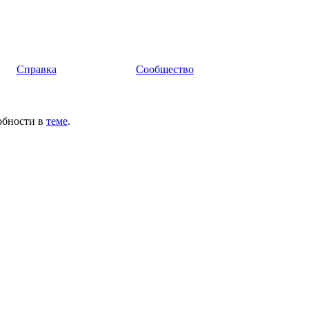
Справка
Сообщество
обности в
теме
.