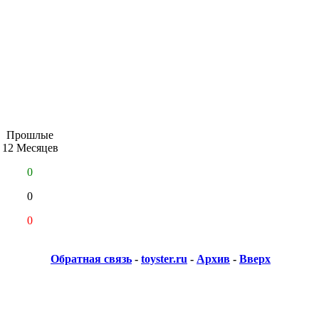
Прошлые
12 Месяцев
0
0
0
Обратная связь
-
toyster.ru
-
Архив
-
Вверх