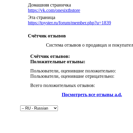
Домашняя страничка
https://vk.com/onesixthstore
Эта страница
https://toyster.ru/forum/member.php?u=1839
Счётчик отзывов
Система отзывов о продавцах и покупате
Счётчик отзывов:
Положительные отзывы:
Пользователи, оценившие положительно:
Пользователи, оценившие отрицательно:
Всего положительных отзывов:
Посмотреть все отзывы a.d.