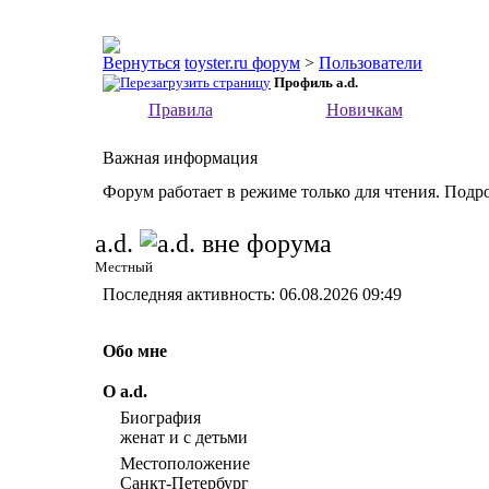
toyster.ru форум
>
Пользователи
Профиль a.d.
Правила
Новичкам
Важная информация
Форум работает в режиме только для чтения. Подр
a.d.
Местный
Последняя активность:
06.08.2026
09:49
Обо мне
О a.d.
Биография
женат и с детьми
Местоположение
Санкт-Петербург