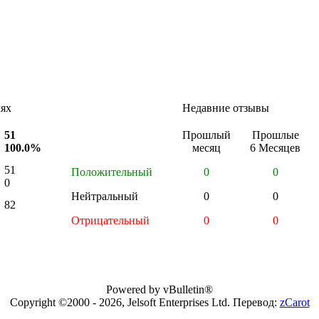
лях
Недавние отзывы
51
Прошлый
Прошлые
100.0%
месяц
6 Месяцев
51
Положительный
0
0
0
Нейтральный
0
0
82
Отрицательный
0
0
Powered by vBulletin®
Copyright ©2000 - 2026, Jelsoft Enterprises Ltd. Перевод:
zCarot