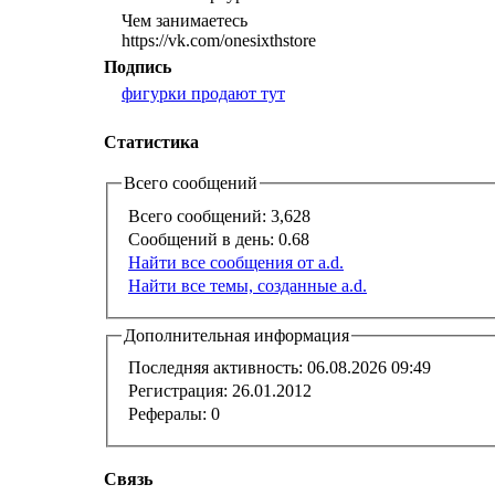
Чем занимаетесь
https://vk.com/onesixthstore
Подпись
фигурки продают тут
Статистика
Всего сообщений
Всего сообщений:
3,628
Сообщений в день:
0.68
Найти все сообщения от a.d.
Найти все темы, созданные a.d.
Дополнительная информация
Последняя активность:
06.08.2026
09:49
Регистрация:
26.01.2012
Рефералы:
0
Связь