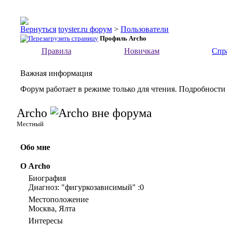
toyster.ru форум
>
Пользователи
Профиль Archo
Правила
Новичкам
Спр
Важная информация
Форум работает в режиме только для чтения. Подробности
Archo
Местный
Обо мне
О Archo
Биография
Диагноз: "фигуркозависимый" :0
Местоположение
Москва, Ялта
Интересы