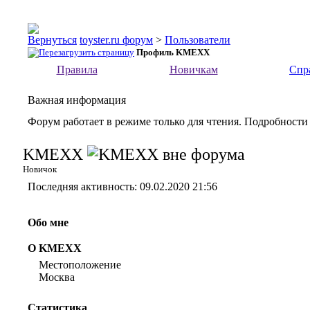
toyster.ru форум
>
Пользователи
Профиль KMEXX
Правила
Новичкам
Спр
Важная информация
Форум работает в режиме только для чтения. Подробности
KMEXX
Новичок
Последняя активность:
09.02.2020
21:56
Обо мне
О KMEXX
Местоположение
Москва
Статистика