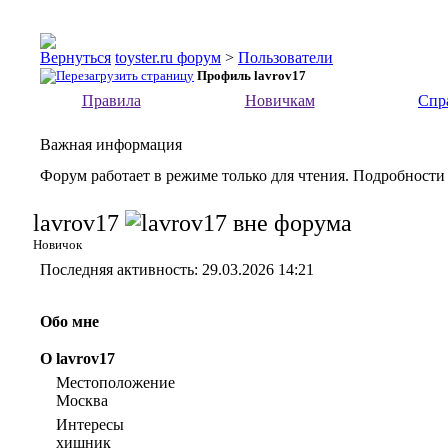
toyster.ru форум
>
Пользователи
Профиль lavrov17
Правила
Новичкам
Спр
Важная информация
Форум работает в режиме только для чтения. Подробности
lavrov17
Новичок
Последняя активность:
29.03.2026
14:21
Обо мне
О lavrov17
Местоположение
Москва
Интересы
хищник