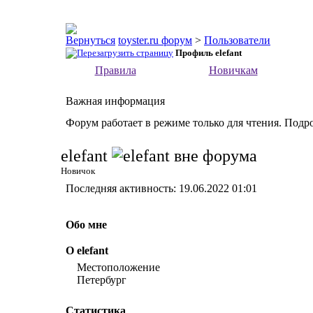
toyster.ru форум
>
Пользователи
Профиль elefant
Правила
Новичкам
Важная информация
Форум работает в режиме только для чтения. Подр
elefant
Новичок
Последняя активность:
19.06.2022
01:01
Обо мне
О elefant
Местоположение
Петербург
Статистика