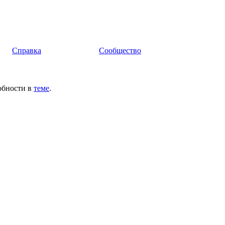
Справка
Сообщество
обности в
теме
.