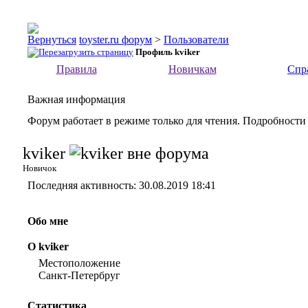
toyster.ru форум
>
Пользователи
Профиль kviker
Правила
Новичкам
Спр
Важная информация
Форум работает в режиме только для чтения. Подробности
kviker
Новичок
Последняя активность:
30.08.2019
18:41
Обо мне
О kviker
Местоположение
Санкт-Петербруг
Статистика