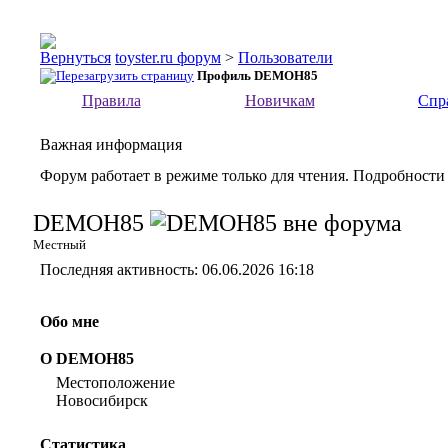
toyster.ru форум
>
Пользователи
Профиль DEMOH85
Правила
Новичкам
Спр
Важная информация
Форум работает в режиме только для чтения. Подробности
DEMOH85
Местный
Последняя активность:
06.06.2026
16:18
Обо мне
О DEMOH85
Местоположение
Новосибирск
Статистика