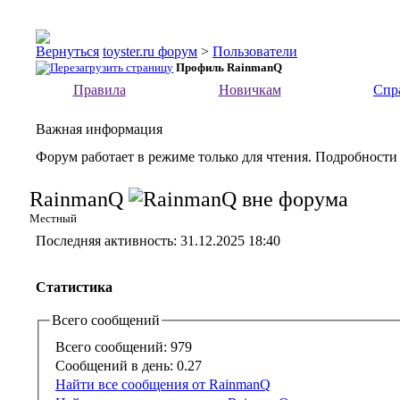
toyster.ru форум
>
Пользователи
Профиль RainmanQ
Правила
Новичкам
Спр
Важная информация
Форум работает в режиме только для чтения. Подробности
RainmanQ
Местный
Последняя активность:
31.12.2025
18:40
Статистика
Всего сообщений
Всего сообщений:
979
Сообщений в день:
0.27
Найти все сообщения от RainmanQ