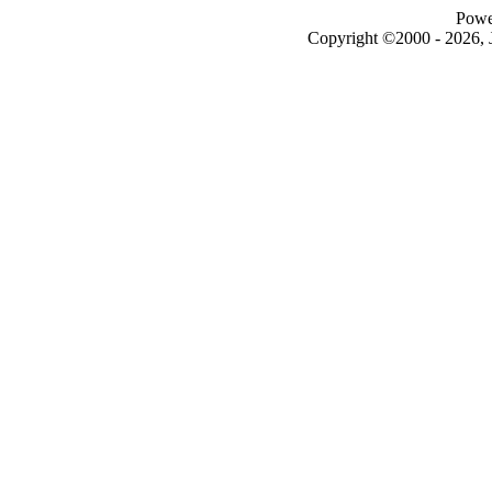
Powe
Copyright ©2000 - 2026, J