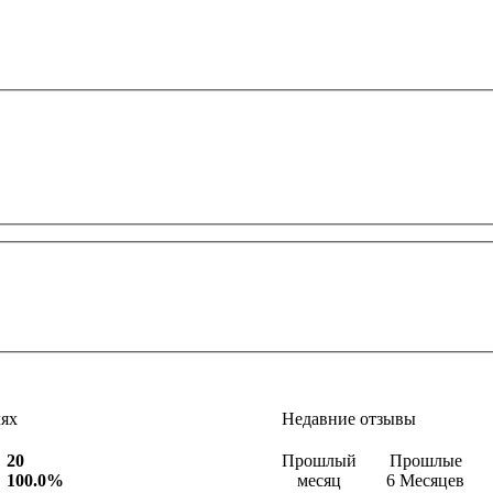
лях
Недавние отзывы
20
Прошлый
Прошлые
100.0%
месяц
6 Месяцев