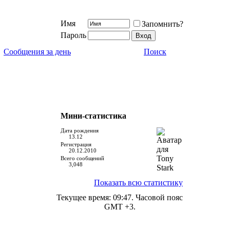
Имя
Запомнить?
Пароль
Сообщения за день
Поиск
Мини-статистика
Дата рождения
13.12
Регистрация
20.12.2010
Всего сообщений
3,048
Показать всю статистику
Текущее время:
09:47
. Часовой пояс
GMT +3.