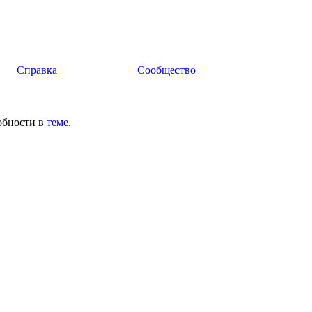
Справка
Сообщество
обности в
теме
.