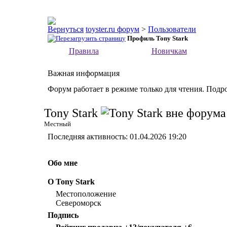
toyster.ru форум
>
Пользователи
Профиль Tony Stark
Правила
Новичкам
Важная информация
Форум работает в режиме только для чтения. Подр
Tony Stark
Местный
Последняя активность:
01.04.2026
19:20
Обо мне
О Tony Stark
Местоположение
Североморск
Подпись