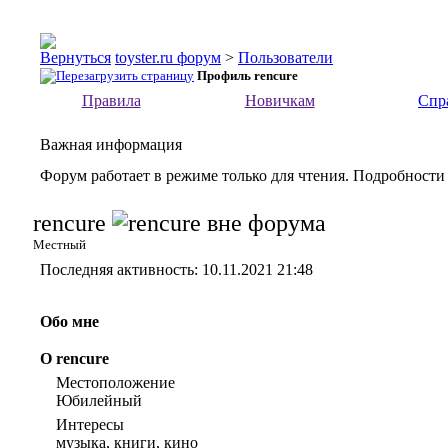
toyster.ru форум
>
Пользователи
Профиль rencure
Правила
Новичкам
Спр
Важная информация
Форум работает в режиме только для чтения. Подробности
rencure
Местный
Последняя активность:
10.11.2021
21:48
Обо мне
О rencure
Местоположение
Юбилейный
Интересы
музыка, книги, кино