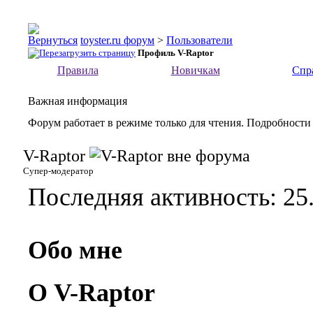
toyster.ru форум
>
Пользователи
Профиль V-Raptor
Правила
Новичкам
Спр
Важная информация
Форум работает в режиме только для чтения. Подробности
V-Raptor
Супер-модератор
Последняя активность:
25
Обо мне
О V-Raptor