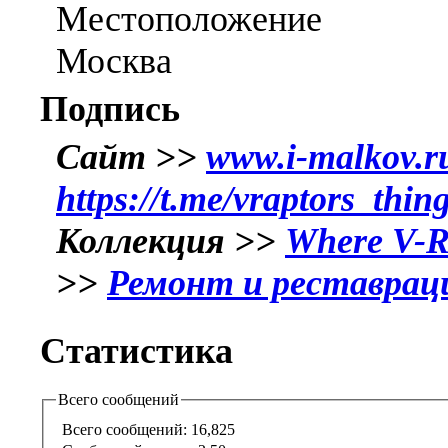
Местоположение
Москва
Подпись
Сайт >>
www.i-malkov.r
https://t.me/vraptors_thin
Коллекция >>
Where V-R
>>
Ремонт и реставрац
Статистика
Всего сообщений
Всего сообщений:
16,825