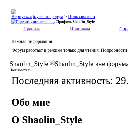
toyster.ru форум
>
Пользователи
Профиль Shaolin_Style
Правила
Новичкам
Спр
Важная информация
Форум работает в режиме только для чтения. Подробности
Shaolin_Style
Пользователь
Последняя активность:
29
Обо мне
О Shaolin_Style