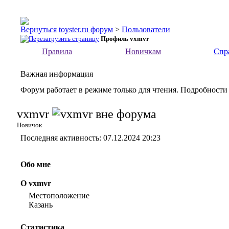
toyster.ru форум
>
Пользователи
Профиль vxmvr
Правила
Новичкам
Спр
Важная информация
Форум работает в режиме только для чтения. Подробности
vxmvr
Новичок
Последняя активность:
07.12.2024
20:23
Обо мне
О vxmvr
Местоположение
Казань
Статистика