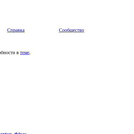
Справка
Сообщество
обности в
теме
.