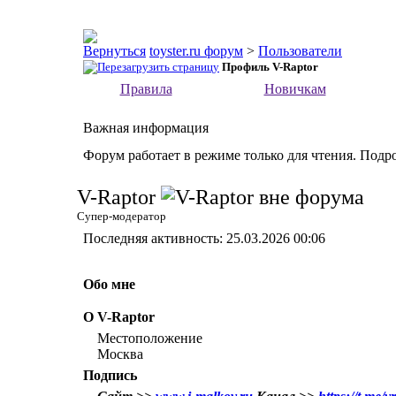
toyster.ru форум
>
Пользователи
Профиль V-Raptor
Правила
Новичкам
Важная информация
Форум работает в режиме только для чтения. Подр
V-Raptor
Супер-модератор
Последняя активность:
25.03.2026
00:06
Обо мне
О V-Raptor
Местоположение
Москва
Подпись