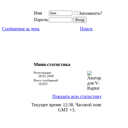
Имя
Запомнить?
Пароль
Сообщения за день
Поиск
Мини-статистика
Регистрация
28.02.2008
Всего сообщений
16,825
Показать всю статистику
Текущее время:
12:38
. Часовой пояс
GMT +3.