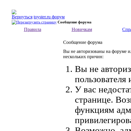
toyster.ru форум
Сообщение форума
Правила
Новичкам
Спр
Сообщение форума
Вы не авторизованы на форуме ил
нескольких причин:
Вы не автори
пользователя 
У вас недоста
странице. Воз
функциям адм
привилегиров
Возможно, ад