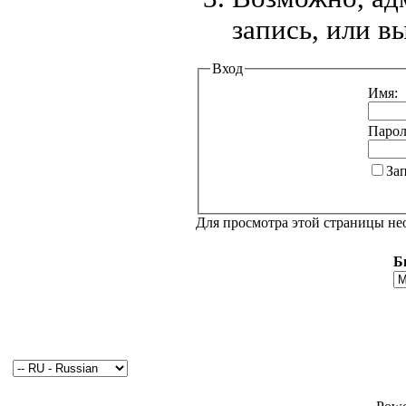
запись, или в
Вход
Имя:
Парол
За
Для просмотра этой страницы н
Б