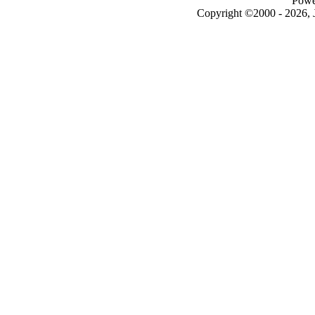
Powe
Copyright ©2000 - 2026, J