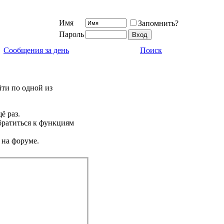
Имя
Запомнить?
Пароль
Сообщения за день
Поиск
йти по одной из
ё раз.
братиться к функциям
 на форуме.