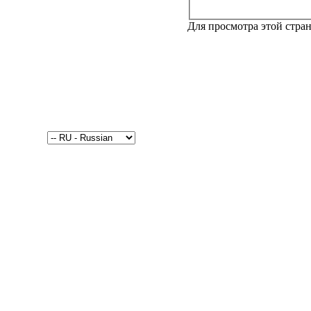
Для просмотра этой стр