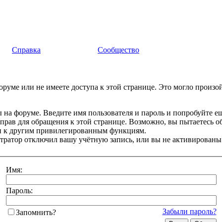
Справка
Сообщество
руме или не имеете доступа к этой странице. Это могло произо
 на форуме. Введите имя пользователя и пароль и попробуйте ещ
 прав для обращения к этой странице. Возможно, вы пытаетесь о
и к другим привилегированным функциям.
ратор отключил вашу учётную запись, или вы не активированы
Имя:
Пароль:
Забыли пароль?
Запомнить?