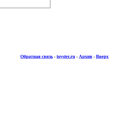
Обратная связь
-
toyster.ru
-
Архив
-
Вверх