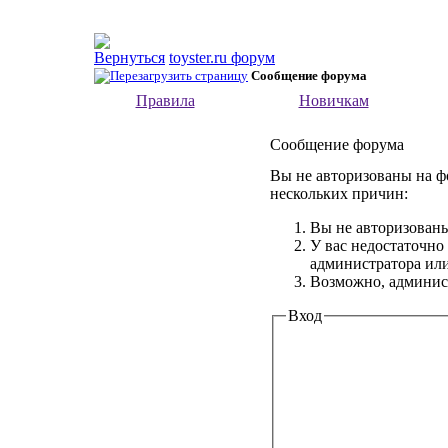
toyster.ru форум
Сообщение форума
Правила
Новичкам
Сообщение форума
Вы не авторизованы на фо
нескольких причин:
Вы не авторизованы
У вас недостаточно
администратора ил
Возможно, админист
Вход