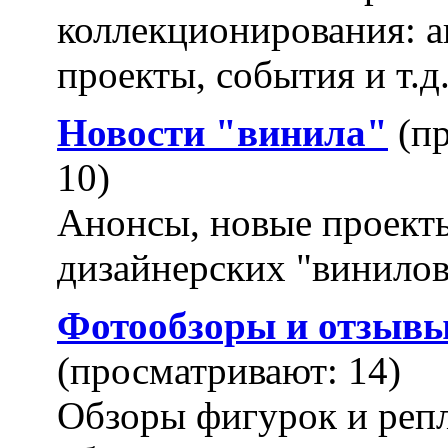
коллекционирования: а
проекты, события и т.д
Новости "винила"
(п
10)
Анонсы, новые проект
дизайнерских "винило
Фотообзоры и отзыв
(просматривают: 14)
Обзоры фигурок и реп