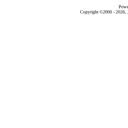
Powe
Copyright ©2000 - 2026, J