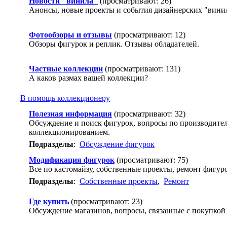
Новости "винила"
(просматривают: 26)
Анонсы, новые проекты и события дизайнерских "вини
Фотообзоры и отзывы
(просматривают: 12)
Обзоры фигурок и реплик. Отзывы обладателей.
Частные коллекции
(просматривают: 131)
А каков размах вашей коллекции?
В помощь коллекционеру
Полезная информация
(просматривают: 32)
Обсуждение и поиск фигурок, вопросы по производителя
коллекционированием.
Подразделы
:
Обсуждение фигурок
Модификация фигурок
(просматривают: 75)
Все по кастомайзу, собственные проекты, ремонт фигур
Подразделы
:
Собственные проекты
,
Ремонт
Где купить
(просматривают: 23)
Обсуждение магазинов, вопросы, связанные с покупкой 