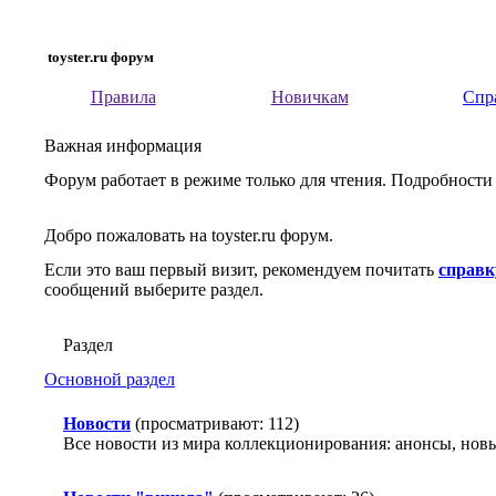
toyster.ru форум
Правила
Новичкам
Спр
Важная информация
Форум работает в режиме только для чтения. Подробности
Добро пожаловать на toyster.ru форум.
Если это ваш первый визит, рекомендуем почитать
справк
сообщений выберите раздел.
Раздел
Основной раздел
Новости
(просматривают: 112)
Все новости из мира коллекционирования: анонсы, новые