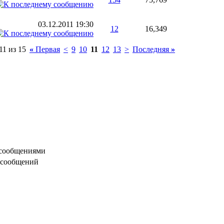
03.12.2011
19:30
12
16,349
11 из 15
«
Первая
<
9
10
11
12
13
>
Последняя
»
 сообщениями
 сообщений