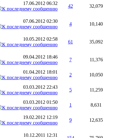
17.06.2012
06:32
42
32,079
07.06.2012
02:30
4
10,140
10.05.2012
02:58
61
35,092
09.04.2012
18:46
7
11,376
01.04.2012
18:01
2
10,050
03.03.2012
22:43
5
11,259
03.03.2012
01:50
1
8,631
19.02.2012
12:19
9
12,635
10.12.2011
12:31
154
75,769