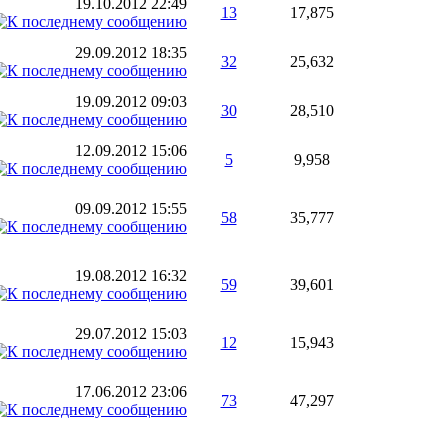
19.10.2012
22:49
13
17,875
29.09.2012
18:35
32
25,632
19.09.2012
09:03
30
28,510
12.09.2012
15:06
5
9,958
09.09.2012
15:55
58
35,777
19.08.2012
16:32
59
39,601
29.07.2012
15:03
12
15,943
17.06.2012
23:06
73
47,297