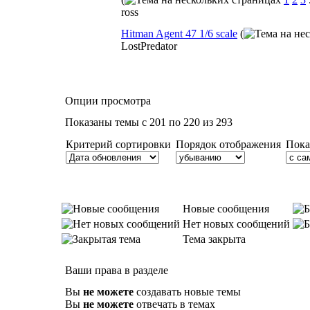
ross
Hitman Agent 47 1/6 scale
(
LostPredator
Опции просмотра
Показаны темы с 201 по 220 из 293
Критерий сортировки
Порядок отображения
Пока
Новые сообщения
Нет новых сообщений
Тема закрыта
Ваши права в разделе
Вы
не можете
создавать новые темы
Вы
не можете
отвечать в темах