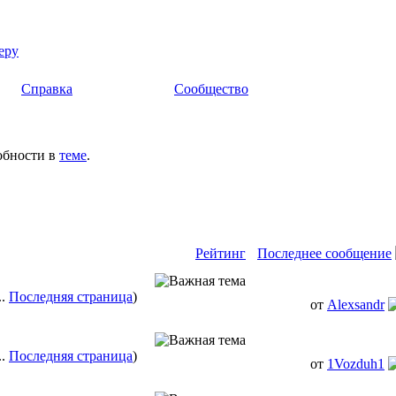
еру
Справка
Сообщество
обности в
теме
.
Рейтинг
Последнее сообщение
..
Последняя страница
)
от
Alexsandr
..
Последняя страница
)
от
1Vozduh1