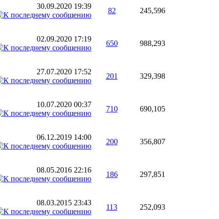
30.09.2020
19:39
82
245,596
02.09.2020
17:19
650
988,293
27.07.2020
17:52
201
329,398
10.07.2020
00:37
710
690,105
06.12.2019
14:00
200
356,807
08.05.2016
22:16
186
297,851
08.03.2015
23:43
113
252,093