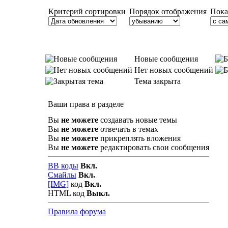
Критерий сортировки
Порядок отображения
Пока
Новые сообщения
Нет новых сообщений
Тема закрыта
Ваши права в разделе
Вы
не можете
создавать новые темы
Вы
не можете
отвечать в темах
Вы
не можете
прикреплять вложения
Вы
не можете
редактировать свои сообщения
BB коды
Вкл.
Смайлы
Вкл.
[IMG]
код
Вкл.
HTML код
Выкл.
Правила форума