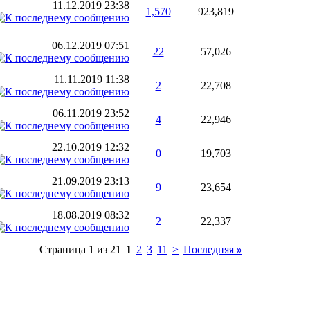
11.12.2019
23:38
1,570
923,819
06.12.2019
07:51
22
57,026
11.11.2019
11:38
2
22,708
06.11.2019
23:52
4
22,946
22.10.2019
12:32
0
19,703
21.09.2019
23:13
9
23,654
18.08.2019
08:32
2
22,337
Страница 1 из 21
1
2
3
11
>
Последняя
»