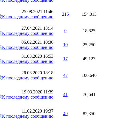
25.08.2021
11:46
215
154,013
27.04.2021
13:14
0
18,825
06.02.2021
10:36
10
25,250
31.03.2020
16:53
17
49,123
26.03.2020
18:18
47
100,646
19.03.2020
11:39
41
76,641
11.02.2020
19:37
49
82,350