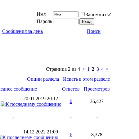
Имя
Запомнить?
Пароль
Сообщения за день
Поиск
Страница 2 из 4
<
1
2
3
4
>
Опции раздела
Искать в этом разделе
еднее сообщение
Ответов
Просмотров
20.01.2019
20:12
0
36,427
-
-
-
14.12.2022
21:09
6
8,378