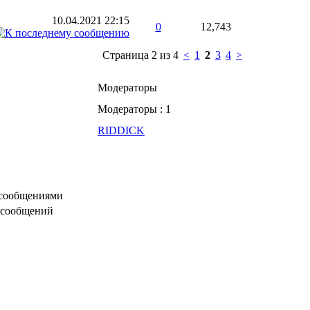
10.04.2021
22:15
0
12,743
Страница 2 из 4
<
1
2
3
4
>
Модераторы
Модераторы : 1
RIDDICK
 сообщениями
 сообщений