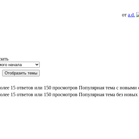
от
a.d.
зать
Популярная тема с новыми
Популярная тема без новых