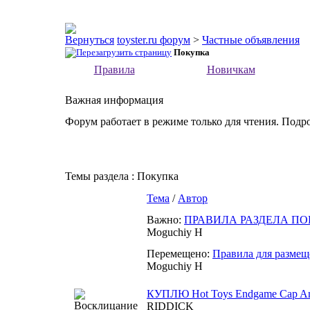
toyster.ru форум
>
Частные объявления
Покупка
Правила
Новичкам
Важная информация
Форум работает в режиме только для чтения. Подр
Темы раздела
: Покупка
Тема
/
Автор
Важно:
ПРАВИЛА РАЗДЕЛА П
Moguchiy H
Перемещено:
Правила для размещ
Moguchiy H
КУПЛЮ Hot Toys Endgame Cap Am
RIDDICK