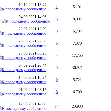
10.10.2021
13:44
1
5,191
04.09.2021
14:06
5
8,997
v
29.06.2021
12:29
3
6,704
26.06.2021
22:36
6
7,370
23.06.2021
08:25
4
17,755
07.09.2021
20:44
5
36,921
14.06.2021
16:24
0
5,721
01.06.2021
08:17
8
6,700
12.05.2021
14:08
14
23,930