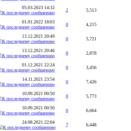
05.03.2023
14:32
2
5,513
01.01.2022
18:03
0
4,215
13.12.2021
20:49
0
5,721
13.12.2021
20:46
0
2,878
01.12.2021
22:24
0
3,456
14.11.2021
23:54
0
7,426
10.09.2021
00:50
0
5,773
10.09.2021
00:50
0
6,664
24.08.2021
22:04
7
6,448