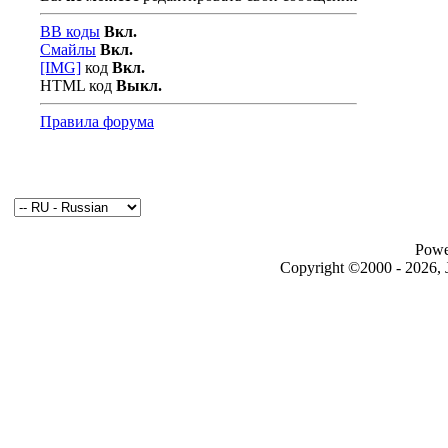
BB коды
Вкл.
Смайлы
Вкл.
[IMG]
код
Вкл.
HTML код
Выкл.
Правила форума
Powe
Copyright ©2000 - 2026, J